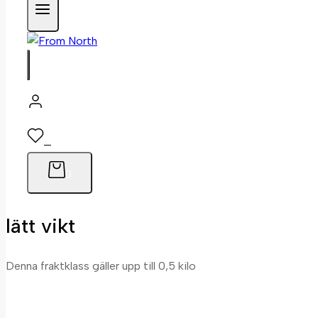
0
0
lätt vikt
Denna fraktklass gäller upp till 0,5 kilo