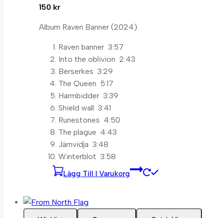
150
kr
Album Raven Banner (2024).
Raven banner 3:57
Into the oblivion 2:43
Berserkes 3:29
The Queen 5:17
Harmbidder 3:39
Shield wall 3:41
Runestones 4:50
The plague 4:43
Järnvidja 3:48
Winterblot 3:58
Lägg Till I Varukorg