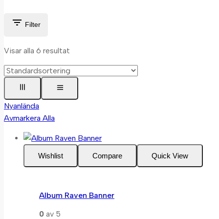
Filter
Visar alla
6
resultat
Nyanlända
Avmarkera Alla
Wishlist
Compare
Quick View
Album Raven Banner
0
av 5