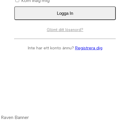
Kom ihåg mig
Logga In
Glömt ditt lösenord?
Inte har ett konto ännu?
Registrera dig
e Raven Banner