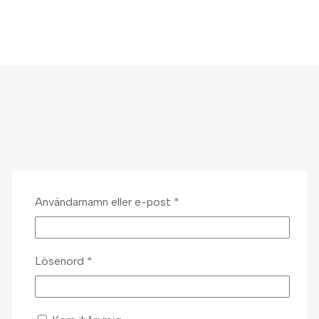
Obligatoriskt
Användarnamn eller e-post
*
Obligatoriskt
Lösenord
*