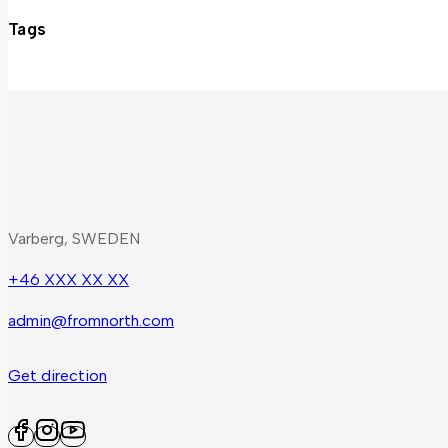
Tags
Varberg, SWEDEN
+46 XXX XX XX
admin@fromnorth.com
Get direction