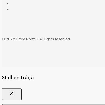
Cart
Checkout
© 2026 From North - All rights reserved
Ställ en fråga