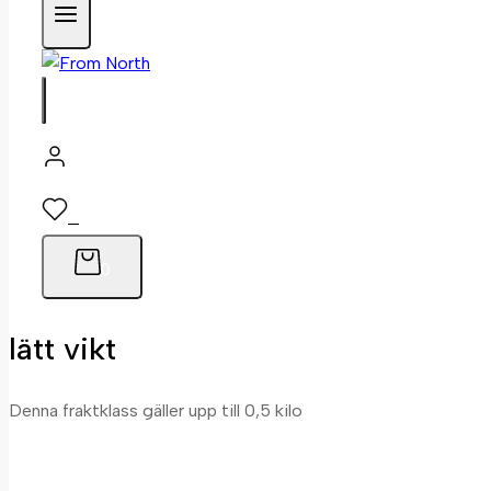
0
0
lätt vikt
Denna fraktklass gäller upp till 0,5 kilo