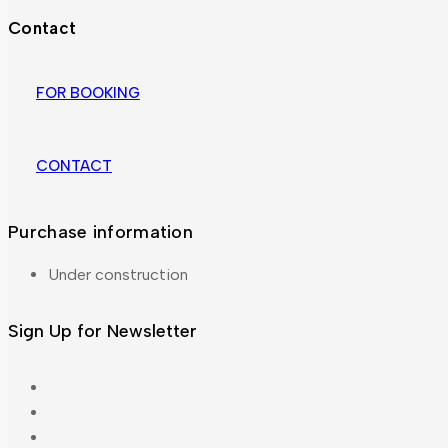
Contact
FOR BOOKING
CONTACT
Purchase information
Under construction
Sign Up for Newsletter
About Us
Accordion
Blog