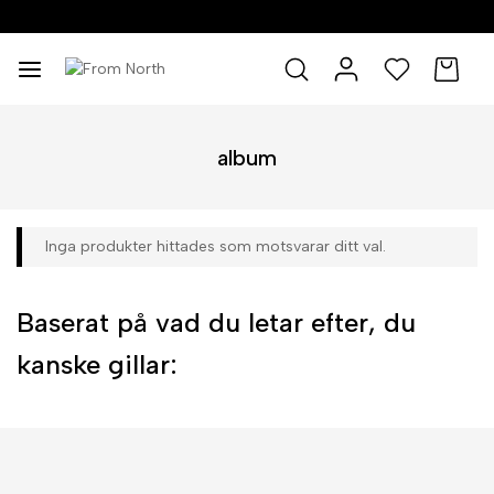
0
0
album
Inga produkter hittades som motsvarar ditt val.
Baserat på vad du letar efter, du
kanske gillar: