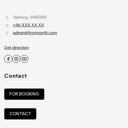
Varberg, SWEDEN
+46 XXX XX XX
admin@fromnorth.com
Get direction
Contact
FOR BOOKING
CONTACT