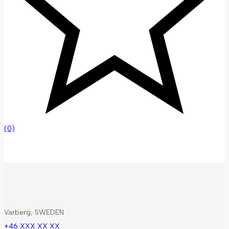
(0)
Varberg, SWEDEN
+46 XXX XX XX