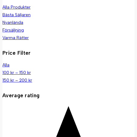
Alla Produkter
Bästa Säljaren
Nyanlända
Försäljning
Varma Rätter
Price Filter
Alla
100
kr
–
150
kr
150
kr
–
200
kr
Average rating