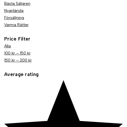
Bästa Säljaren
Nyanlända
Försäljning
Varma Rätter
Price Filter
Alla
100
kr
–
150
kr
150
kr
–
200
kr
Average rating