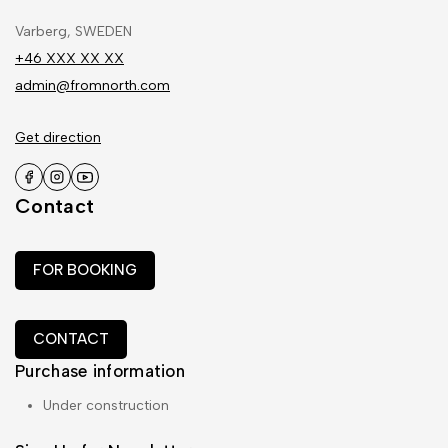
Varberg, SWEDEN
+46 XXX XX XX
admin@fromnorth.com
Get direction
Contact
FOR BOOKING
CONTACT
Purchase information
Under construction