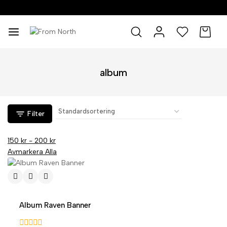
0
0
album
Filter
150
kr
-
200
kr
Avmarkera Alla
Album Raven Banner