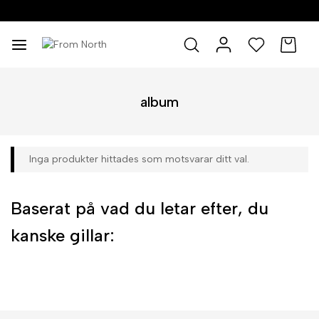
0
0
album
Inga produkter hittades som motsvarar ditt val.
Baserat på vad du letar efter, du
kanske gillar: