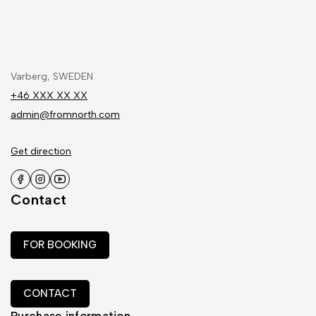
Varberg, SWEDEN
+46 XXX XX XX
admin@fromnorth.com
Get direction
Contact
FOR BOOKING
CONTACT