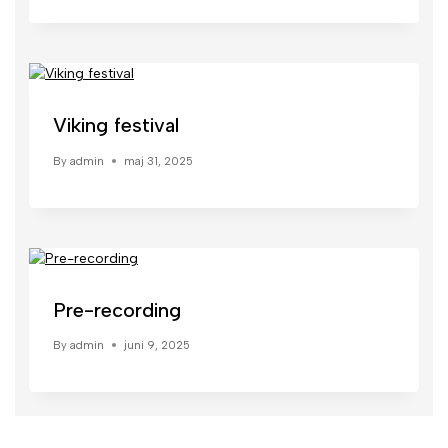
Viking festival
By
admin
maj 31, 2025
Pre-recording
By
admin
juni 9, 2025