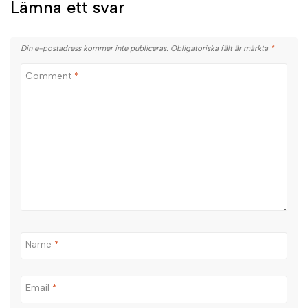
Lämna ett svar
Din e-postadress kommer inte publiceras.
Obligatoriska fält är märkta
*
Comment
*
Name
*
Email
*