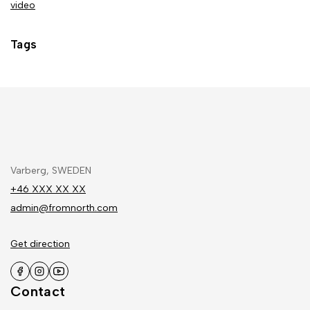
video
Tags
Varberg, SWEDEN
+46 XXX XX XX
admin@fromnorth.com
Get direction
Contact