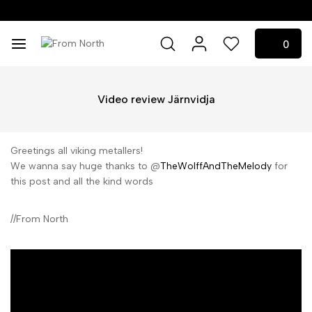
0
0
Video review Järnvidja
Greetings all viking metallers!
We wanna say huge thanks to @
TheWolffAndTheMelody
for
this post and all the kind words
//From North