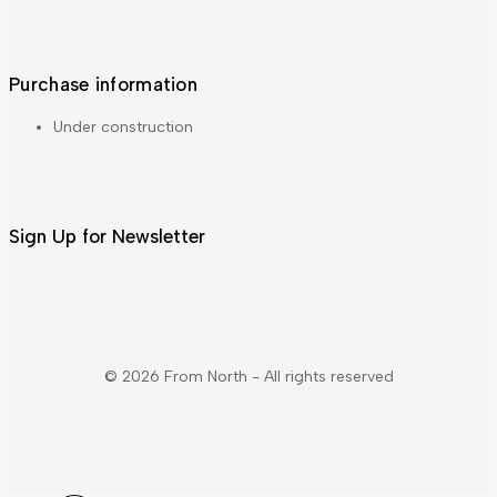
Purchase information
Under construction
Sign Up for Newsletter
About Us
Accordion
Blog
Cart
Checkout
© 2026 From North - All rights reserved