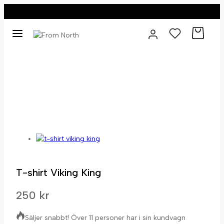
0
0
T-shirt Viking King
250
kr
Säljer snabbt! Över 11 personer har i sin kundvagn