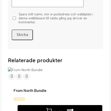
Spara mitt namn, min e-postadress och webbplats i
denna webbläsare till nästa gång jag skriver en
kommentar.
Relaterade produkter
From North Bundle
0
av