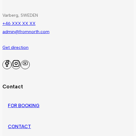
Varberg, SWEDEN
+46 XXX XX XX
admin@fromnorth.com
Get direction
Contact
FOR BOOKING
CONTACT