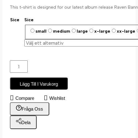
This t-shirt is designed for our latest album release Raven Bann
Sice
Sice
small
medium
large
x-large
xx-large
Lägg Till I Varukorg
Compare
Wishlist
Fråga Oss
Dela