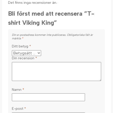
Det finns inga recensioner än.
Bli först med att recensera ”T-
shirt Viking King”
Din e-postadress kommer inte publiceras.
Obligatoriska fält är
märkta
*
Ditt betyg
*
Din recension
*
Namn
*
E-post
*